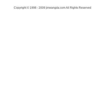
Copyright © 1998 - 2009 jinwangda.com All Rights Reserved