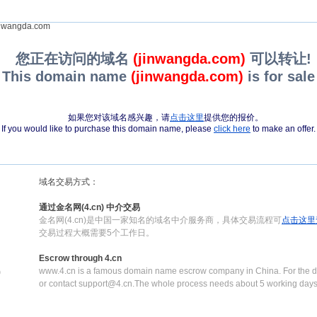
nwangda.com
您正在访问的域名
(jinwangda.com)
可以转让!
This domain name
(jinwangda.com)
is for sale
如果您对该域名感兴趣，请
点击这里
提供您的报价。
If you would like to purchase this domain name, please
click here
to make an offer.
域名交易方式：
通过金名网(4.cn) 中介交易
金名网(4.cn)是中国一家知名的域名中介服务商，具体交易流程可
点击这里
交易过程大概需要5个工作日。
Escrow through 4.cn
www.4.cn is a famous domain name escrow company in China. For the de
0
or contact support@4.cn.The whole process needs about 5 working days